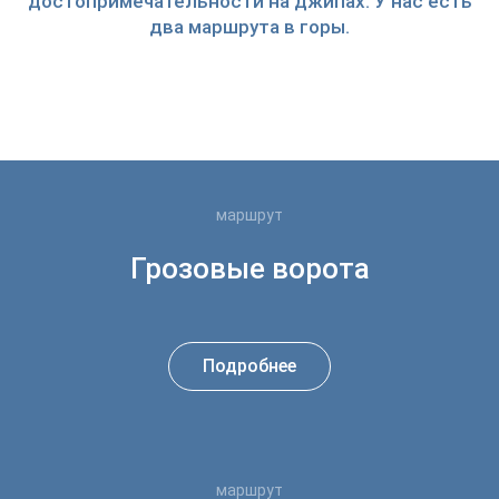
достопримечательности на джипах. У нас есть
два маршрута в горы.
маршрут
Грозовые ворота
Подробнее
маршрут